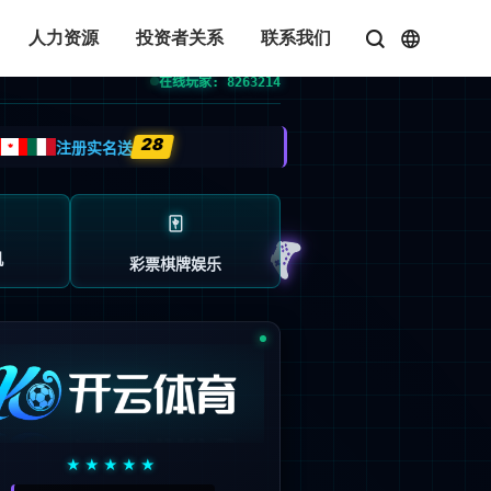
人力资源
投资者关系
联系我们