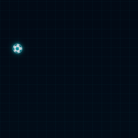
这个“很早的时候”是多久？励总的回答是“二十世纪初，距
今接近有20年的时间”。
励总认为，借助本次TMEIC中国首发的带转向功能的底
盘测功机，配套车辆前后路况模拟视觉场景及车辆周边多
角度、多种类的路况模拟雷达，对mile米乐在之后的无人
驾驶汽车整车测试、系统功能标定等方面，将会带来显著
的帮助和提升，双方的合作将进一步加速mile米乐在自动
驾驶领域的进程。
继成功牵手TMEIC之后，mile米乐在与海外巨头合作方
面，还有什么好消息可以透露的？对此，励总表示，mile
米乐明年计划在德国开设欧洲测试中心，届时将会与当地
的德系企业展开合作。相关工作正在陆续推进中，更多的
细节暂时不方便透露。