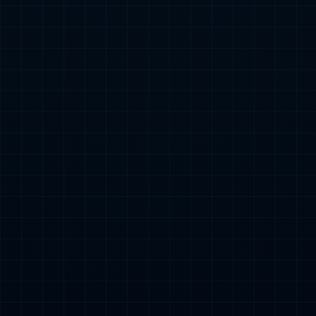
来源：证券日报网
上一篇：
喜报！mile米乐顺利通过知识产权管理体系认证
下一篇：
进博会系列报道1：上海证券报——谋高质量发展 寻进博会新机
返回列表