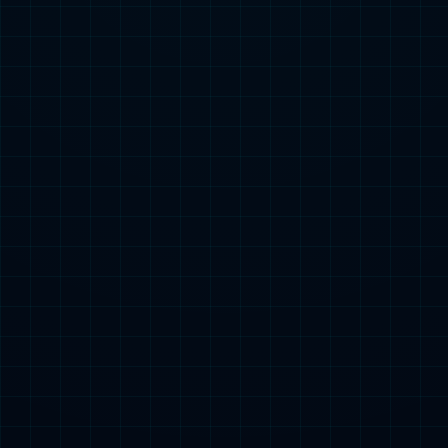
上一篇：
华依集团2项产品纳入《2022年度上海市创新产品推荐目录》
下一篇：
数载华章共谱写，长青基业同心建
返回列表
您想了解更多信息
请咨询我们
在线咨询