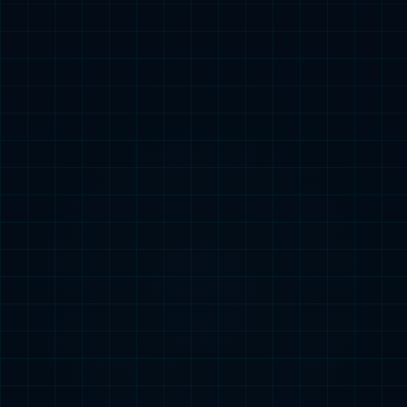
mile米乐自2021年开始陆续为比亚迪汽车提供多款混
动发动机测试台架、新能源变速箱测试设备、新能源
汽车动力总成等智能测试设备。为比亚迪汽车动力总
成产品下线检测，实现生产环节的质量把控，提供了
可靠性和稳定性的质量保障。其被测机型主要用于比
亚迪旗下主流车型，如宋Plus、宋Pro、秦Plus、唐
DM-I、汉DM-I、仰望等。
另外，借助mile米乐在新能源动力总成测试服务的先
发优势和技术积累，以及完善的测试系统解决方案。
2023年比亚迪汽车在新能源纯电测试服务领域与mile
米乐开启了全新的合作，为其新车型研发投入提供动
力总成系统测试服务。mile米乐成熟的测试试验体系
与大数据库，可提供高效可靠的测试服务。从测试设
备到测试服务的业务合作，是对mile米乐在动力总成
测试领域的技术认可。