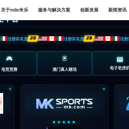
关于mile米乐
服务与解决方案
创新发展
新闻资讯